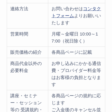
連絡方法
お問い合わせは
コンタク
トフォーム
よりお願いい
たします
営業時間
月曜～金曜日 10:00～1
7:00（祝日除く）
販売価格の紹介
各商品ページに記載
商品代金以外の
お申し込みにかかる通信
必要料金
費・プロバイダー料金等
はお客様の負担となりま
す
講座・セミナ
各商品ページの規約に応
ー・セッション
じます
等の 受講規約・
ご入金後のキャンセル並