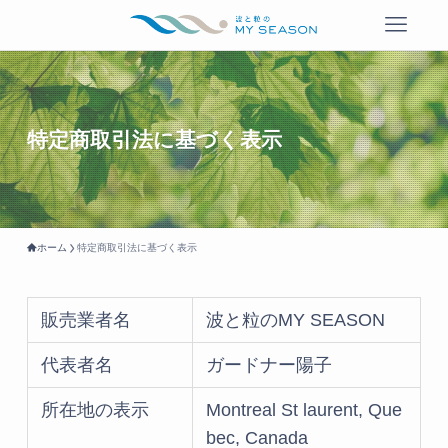
特定商取引法に基づく表示
ホーム
特定商取引法に基づく表示
販売業者名
波と粒のMY SEASON
代表者名
ガードナー陽子
所在地の表示
Montreal St laurent, Que
bec, Canada